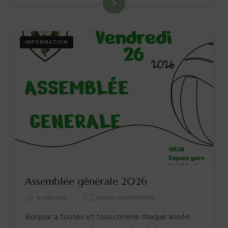
Lire plus
INFORMATION
Assemblée générale 2026
ASSEMBLÉE
8 JUIN 2026
AUCUN COMMENTAIRE
GÉNÉRALE
Bonjour a toutes et tous,comme chaque année,
2026