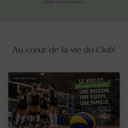
Alors, à vos baskets!
Au cœur de la vie du Club!
INSCRIPTION