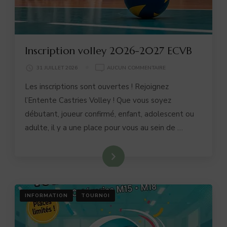
Inscription volley 2026-2027 ECVB
INSCRIPTION
31 JUILLET 2026
AUCUN COMMENTAIRE
VOLLEY
Les inscriptions sont ouvertes ! Rejoignez
2026-
2027
l’Entente Castries Volley ! Que vous soyez
ECVB
débutant, joueur confirmé, enfant, adolescent ou
adulte, il y a une place pour vous au sein de …
Lire plus
INFORMATION
TOURNOI