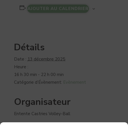
AJOUTER AU CALENDRIER
Détails
Date :
13 décembre 2025
Heure :
16 h 30 min - 22 h 00 min
Catégorie d’Évènement:
Evènement
Organisateur
Entente Castries Volley-Ball