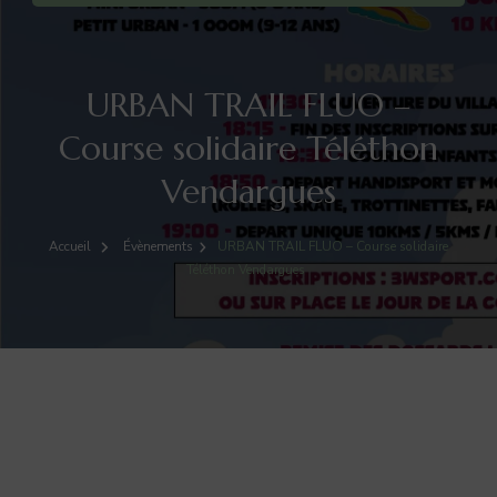
URBAN TRAIL FLUO –
Course solidaire Téléthon
Vendargues
Accueil
Évènements
URBAN TRAIL FLUO – Course solidaire
Téléthon Vendargues