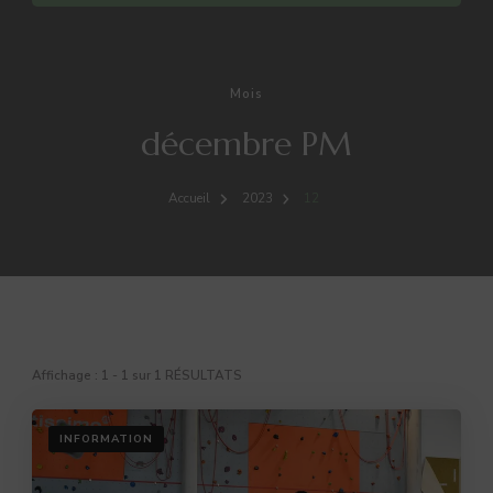
Mois
décembre PM
Accueil
2023
12
Affichage : 1 - 1 sur 1 RÉSULTATS
INFORMATION