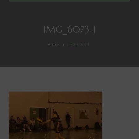
IMG_6073-1
Accueil
IMG_6073-1