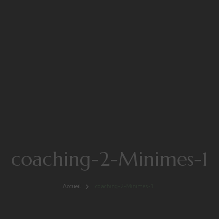
coaching-2-Minimes-1
Accueil
coaching-2-Minimes-1