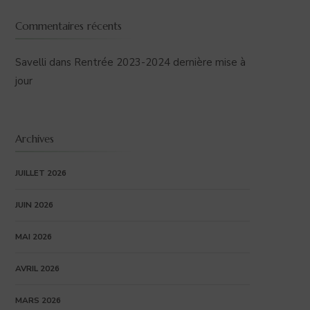
Commentaires récents
Savelli
dans
Rentrée 2023-2024 dernière mise à
jour
Archives
JUILLET 2026
JUIN 2026
MAI 2026
AVRIL 2026
MARS 2026