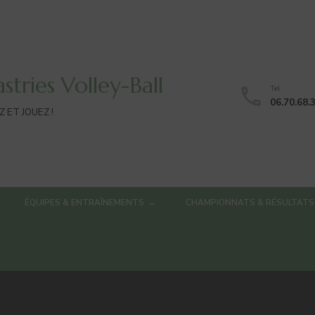
stries Volley-Ball
Tel
06.70.68.
 ET JOUEZ !
ÉQUIPES & ENTRAÎNEMENTS
CHAMPIONNATS & RÉSULTATS