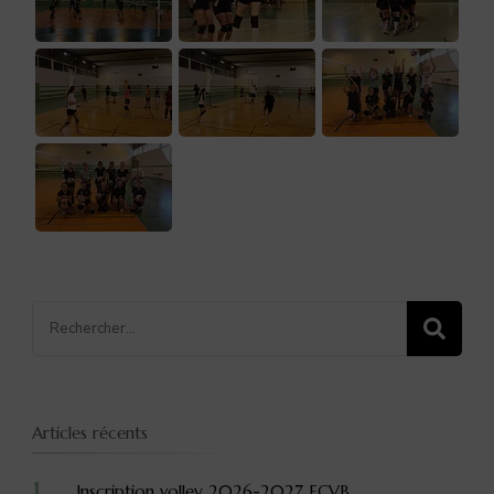
Recherche
pour
:
Articles récents
Inscription volley 2026-2027 ECVB