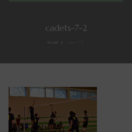
cadets-7-2
Accueil
cadets-7-2