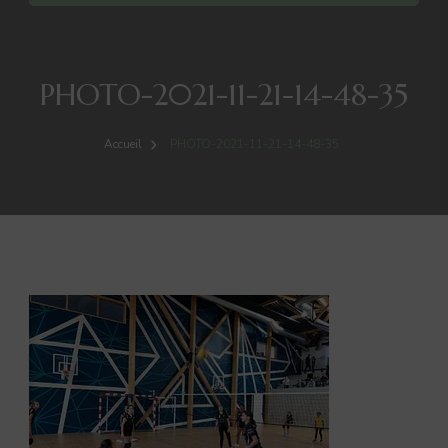
PHOTO-2021-11-21-14-48-35
Accueil
PHOTO-2021-11-21-14-48-35