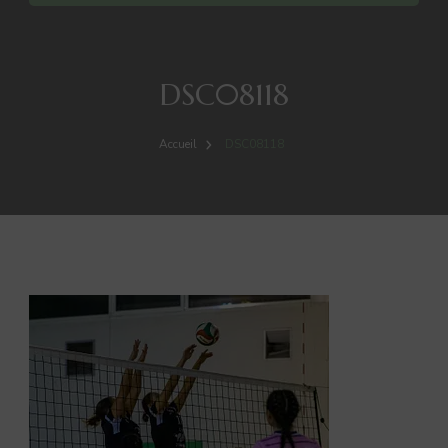
DSC08118
Accueil
DSC08118