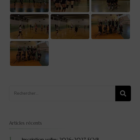
Recherche
pour
:
Articles récents
Inscription volley 2026-2027 ECVB