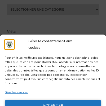
Catégories
Méta
Gérer le consentement aux
CONNEXION
cookies
FLUX DES PUBLICATIONS
Pour offrir les meilleures expériences, nous utilisons des technologies
telles que les cookies pour stocker et/ou accéder aux informations des
FLUX DES COMMENTAIRES
appareils. Le fait de consentir à ces technologies nous permettra de
traiter des données telles que le comportement de navigation ou les ID
uniques sur ce site. Le fait de ne pas consentir ou de retirer son
SITE DE WORDPRESS-FR
consentement peut avoir un effet négatif sur certaines caractéristiques et
fonctions.
Gérer les services
ACCEPTER