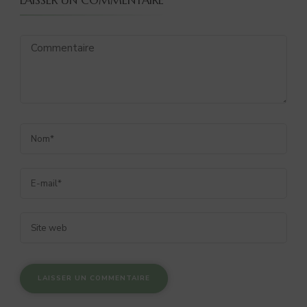
LAISSER UN COMMENTAIRE