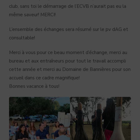
club, sans toi le démarrage de l’ECVB n’aurait pas eu la
même saveur! MERCI!
L’ensemble des échanges sera résumé sur le pv dAG et
consultable!
Merci à vous pour ce beau moment d’échange, merci au
bureau et aux entraîneurs pour tout le travail accompli
cette année et merci au Domaine de Bannières pour son
accueil dans ce cadre magnifique!
Bonnes vacance à tous!