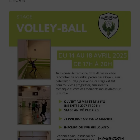
L’ECVB