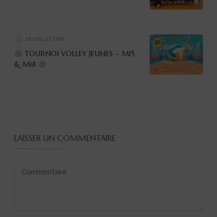
29 JUILLET 2026
TOURNOI VOLLEY JEUNES – M15
& M18
LAISSER UN COMMENTAIRE